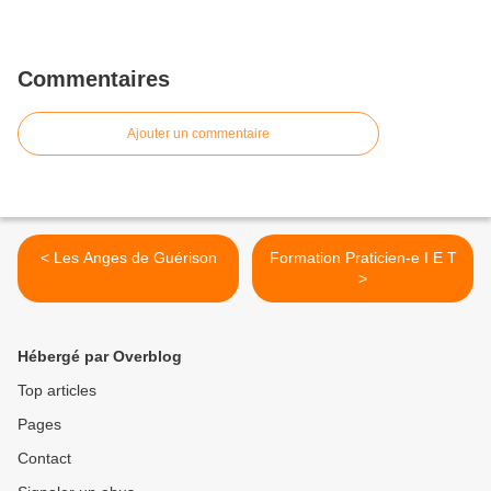
Commentaires
Ajouter un commentaire
< Les Anges de Guérison
Formation Praticien-e I E T
>
Hébergé par Overblog
Top articles
Pages
Contact