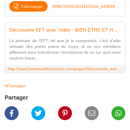
Télécharger
/0/96/70/59/20141023/ob_443569_e-f-t-inscription
Découverte EFT avec Vidéo - BIEN ETRE ET HARMONIE
Le principe de l'EFT, tel que je le comprends, c'est d'aller
stimuler des points précis du corps, là ou nos méridiens
affleurent pour transformer l'émotionnel de ce sur quoi nous
voulons travai...
http://www.bienetreetharmonie.com/pages/Decouverte_avec_Video-4646888.html
#Formation
Partager