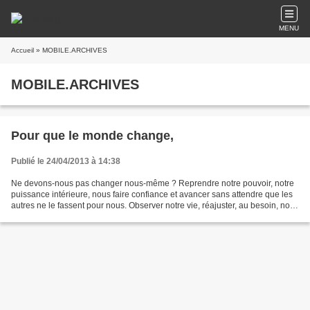
MENU
Accueil
» MOBILE.ARCHIVES
MOBILE.ARCHIVES
Pour que le monde change,
Publié le 24/04/2013 à 14:38
Ne devons-nous pas changer nous-même ? Reprendre notre pouvoir, notre
puissance intérieure, nous faire confiance et avancer sans attendre que les
autres ne le fassent pour nous. Observer notre vie, réajuster, au besoin, nos
croyances, tous nos patterns...