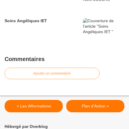
Soins Angéliques IET
Commentaires
Ajouter un commentaire
< Les Afformations
Plan d'Action >
Hébergé par Overblog