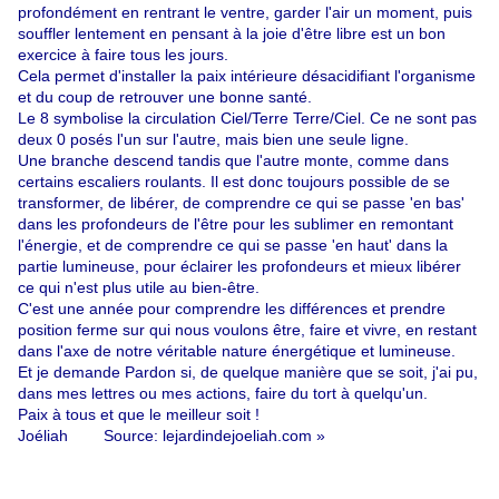
profondément en rentrant le ventre, garder l'air un moment, puis
souffler lentement en pensant à la joie d'être libre est un bon
exercice à faire tous les jours.
Cela permet d'installer la paix intérieure désacidifiant l'organisme
et du coup de retrouver une bonne santé.
Le 8 symbolise la circulation Ciel/Terre Terre/Ciel. Ce ne sont pas
deux 0 posés l'un sur l'autre, mais bien une seule ligne.
Une branche descend tandis que l'autre monte, comme dans
certains escaliers roulants. Il est donc toujours possible de se
transformer, de libérer, de comprendre ce qui se passe 'en bas'
dans les profondeurs de l'être pour les sublimer en remontant
l'énergie, et de comprendre ce qui se passe 'en haut' dans la
partie lumineuse, pour éclairer les profondeurs et mieux libérer
ce qui n'est plus utile au bien-être.
C'est une année pour comprendre les différences et prendre
position ferme sur qui nous voulons être, faire et vivre, en restant
dans l'axe de notre véritable nature énergétique et lumineuse.
Et je demande Pardon si, de quelque manière que se soit, j'ai pu,
dans mes lettres ou mes actions, faire du tort à quelqu'un.
Paix à tous et que le meilleur soit !
Joéliah Source: lejardindejoeliah.com »