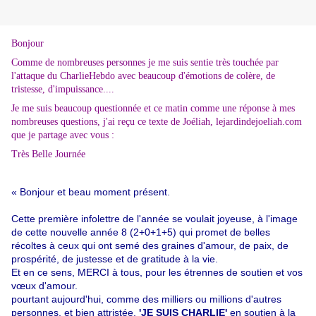
Bonjour
Comme de nombreuses personnes je me suis sentie très touchée par
l'attaque du CharlieHebdo avec beaucoup d'émotions de colère, de
tristesse, d'impuissance....
Je me suis beaucoup questionnée et ce matin comme une réponse à mes
nombreuses questions, j'ai reçu ce texte de Joéliah, lejardindejoeliah.com
que je partage avec vous :
Très Belle Journée
« Bonjour et beau moment présent.
Cette première infolettre de l'année se voulait joyeuse, à l'image
de cette nouvelle année 8 (2+0+1+5) qui promet de belles
récoltes à ceux qui ont semé des graines d'amour, de paix, de
prospérité, de justesse et de gratitude à la vie.
Et en ce sens, MERCI à tous, pour les étrennes de soutien et vos
vœux d'amour.
pourtant aujourd'hui, comme des milliers ou millions d'autres
personnes, et bien attristée,
'JE SUIS CHARLIE'
en soutien à la