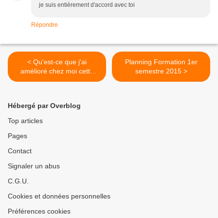
je suis entièrement d'accord avec toi
Répondre
< Qu'est-ce que j'ai
Planning Formation 1er
amélioré chez moi cette
semestre 2015 >
année ?
Hébergé par Overblog
Top articles
Pages
Contact
Signaler un abus
C.G.U.
Cookies et données personnelles
Préférences cookies