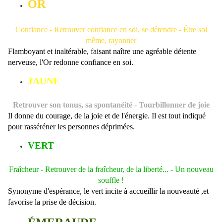
OR
Confiance -
Retrouver confiance en soi, se détendre - Être soi
même, rayonner
Flamboyant et inaltérable, faisant naître une agréable détente
nerveuse, l'Or redonne confiance en soi.
JAUNE
Retrouver son tonus, sa spontanéité - Tourbillonner de joie
Il donne du courage, de la joie et de l'énergie. Il est tout indiqué
pour rasséréner les personnes déprimées.
VERT
Fraîcheur -
Retrouver de la fraîcheur, de la liberté... - Un nouveau
souffle !
Synonyme d'espérance, le vert incite à accueillir la nouveauté ,et
favorise la prise de décision.