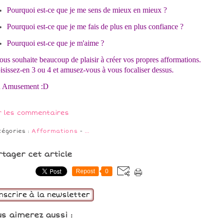
Pourquoi est-ce que je me sens de mieux en mieux ?
Pourquoi est-ce que je me fais de plus en plus confiance ?
Pourquoi est-ce que je m'aime ?
ous souhaite beaucoup de plaisir à créer vos propres afformations.
sissez-en 3 ou 4 et amusez-vous à vous focaliser dessus.
 Amusement :D
r les commentaires
tégories :
Afformations
-
…
rtager cet article
Repost
0
inscrire à la newsletter
us aimerez aussi :