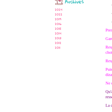
Archives
2024
2022
2019
2016
2015
Pren
2014
Gard
2013
2012
Res
2011
choi
Resp
Puis
diza
Ne c
Qu'a
ress
La d