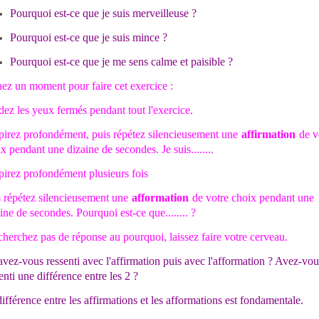
Pourquoi est-ce que je suis merveilleuse ?
Pourquoi est-ce que je suis mince ?
Pourquoi est-ce que je me sens calme et paisible ?
ez un moment pour faire cet exercice :
ez les yeux fermés pendant tout l'exercice.
pirez profondément, puis répétez silencieusement une
affirmation
de v
x pendant une dizaine de secondes. Je suis........
irez profondément plusieurs fois
 répétez silencieusement une
afformation
de votre choix pendant une
ine de secondes. Pourquoi est-ce que........ ?
herchez pas de réponse au pourquoi, laissez faire votre cerveau.
vez-vous ressenti avec l'affirmation puis avec l'afformation ? Avez-vou
enti une différence entre les 2 ?
ifférence entre les affirmations et les afformations est fondamentale.