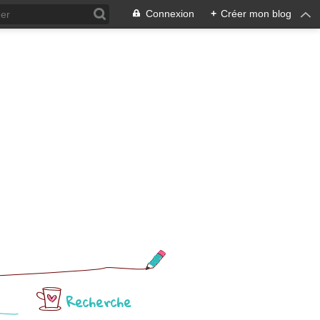
Connexion
+
Créer mon blog
Recherche