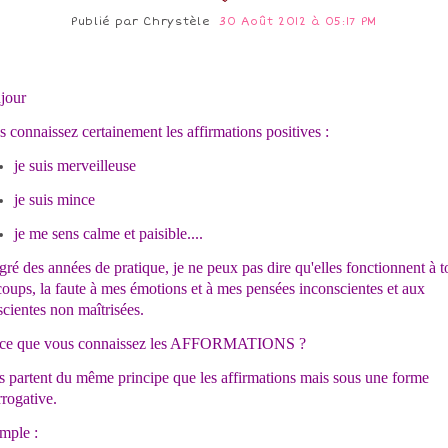
Publié par
Chrystèle
30 Août 2012 à 05:17 PM
jour
 connaissez certainement les affirmations positives :
je suis merveilleuse
je suis mince
je me sens calme et paisible....
ré des années de pratique, je ne peux pas dire qu'elles fonctionnent à t
coups, la faute à mes émotions et à mes pensées inconscientes et aux
cientes non maîtrisées.
-ce que vous connaissez les AFFORMATIONS ?
s partent du même principe que les affirmations mais sous une forme
rrogative.
mple :