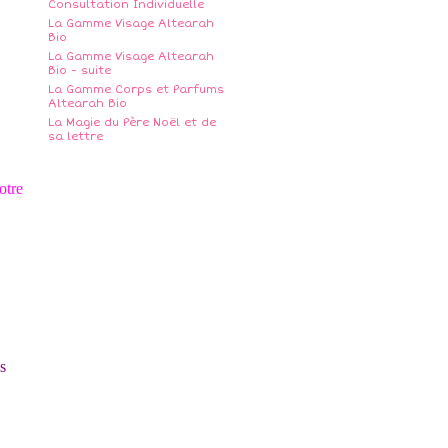
Consultation Individuelle
La Gamme Visage Altearah
Bio
La Gamme Visage Altearah
Bio - suite
La Gamme Corps et Parfums
Altearah Bio
La Magie du Père Noël et de
sa lettre
otre
s