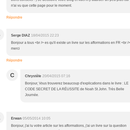
n'ai vu que cette page pour le moment.
Répondre
S
Serge DIAZ
18/04/2015 22:23
Bonjour a tous <br /> es qu'il existe un livre sur les afformations en FR <br /
merci
Répondre
C
Chrystèle
20/04/2015 07:16
Bonjour, Vous trouverez beaucoup d'explications dans le livre : LE
CODE SECRET DE LA RÉUSSITE de Noah St John. Très Belle
Journée.
E
Erwan
05/05/2014 10:05
Bonjour, j'ai lu votre article sur les afformations, j'ai un livre sur la question