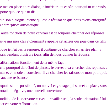
e met en place notre dialogue intérieur : tu es sûr, pour qui tu te prends,
porte quoi ce que tu dis.......
un son dialogue interne qui est le résultat ce que nous avons enregistré
 notre 'pilote automatique'.
autre fonction de notre cerveau est de toujours chercher des réponses.
i-je mis mes clés ? Comment s'appelle cet acteur qui joue dans ce film 
 que je n'ai pas la réponse, il continue de chercher en arrière plan, y
ris pendant plusieurs jours, afin de nous donner la réponse.
 afformations fonctionnent de la même façon.
 le pourquoi du début de phrase, le cerveau va chercher des réponses 
même, en mode inconscient. Il va chercher les raisons de mon pourquoi
 aucune résistance.
quoi est une possibilité, un nouvel engrenage qui se met en place, sans
otation négative, une nouvelle ouverture.
ndition de laisser votre cerveau travailler seul, la seule orientation à lui
er est votre Afformation.