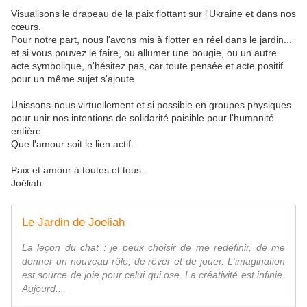
Visualisons le drapeau de la paix flottant sur l'Ukraine et dans nos
cœurs.
Pour notre part, nous l'avons mis à flotter en réel dans le jardin...
et si vous pouvez le faire, ou allumer une bougie, ou un autre
acte symbolique, n'hésitez pas, car toute pensée et acte positif
pour un même sujet s'ajoute.
Unissons-nous virtuellement et si possible en groupes physiques
pour unir nos intentions de solidarité paisible pour l'humanité
entière.
Que l'amour soit le lien actif.
Paix et amour à toutes et tous.
Joéliah
Le Jardin de Joeliah
La leçon du chat : je peux choisir de me redéfinir, de me
donner un nouveau rôle, de rêver et de jouer. L'imagination
est source de joie pour celui qui ose. La créativité est infinie.
Aujourd...