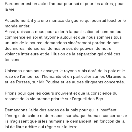
Pardonner est un acte d'amour pour soi et pour les autres, pour
la vie.
Actuellement, il y a une menace de guerre qui pourrait toucher le
monde entier.
Aussi, unissons-nous pour aider à la pacification et comme tout
commence en soi et rayonne autour et que nous sommes tous
un unis de la source, demandons sincèrement pardon de nos
déchirures intérieures, de nos prises de pouvoir, de notre
violence intérieure et de l'illusion de la séparation qui créé ces
tensions.
Unissons-nous pour envoyer le rayons rubis doré de la paix et le
rose de l'amour sur l'humanité et en particulier sur les Ukrainiens
et les Russes, sur Mr Poutine et les autres dirigeants concernés.
Prions pour que les cœurs s'ouvrent et que la conscience du
respect de la vie prenne priorité sur l'orgueil des Ego.
Demandons l'aide des anges de la paix pour qu'ils insufflent
l'énergie de calme et de respect sur chaque humain concerné car
ils n'agissent que si les humains le demandent, en fonction de la
loi de libre arbitre qui règne sur la terre.