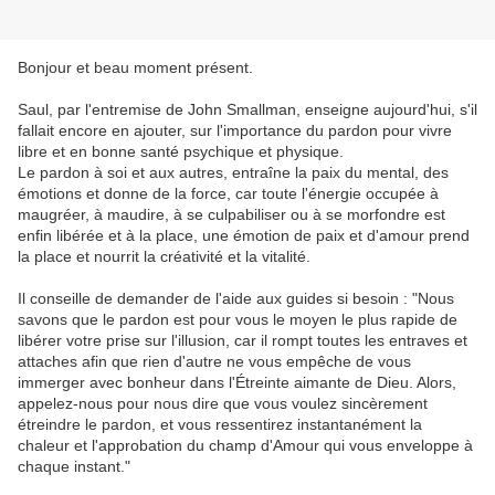
Bonjour et beau moment présent.
Saul, par l'entremise de John Smallman, enseigne aujourd'hui, s'il
fallait encore en ajouter, sur l'importance du pardon pour vivre
libre et en bonne santé psychique et physique.
Le pardon à soi et aux autres, entraîne la paix du mental, des
émotions et donne de la force, car toute l'énergie occupée à
maugréer, à maudire, à se culpabiliser ou à se morfondre est
enfin libérée et à la place, une émotion de paix et d'amour prend
la place et nourrit la créativité et la vitalité.
Il conseille de demander de l'aide aux guides si besoin : "Nous
savons que le pardon est pour vous le moyen le plus rapide de
libérer votre prise sur l'illusion, car il rompt toutes les entraves et
attaches afin que rien d'autre ne vous empêche de vous
immerger avec bonheur dans l'Étreinte aimante de Dieu. Alors,
appelez-nous pour nous dire que vous voulez sincèrement
étreindre le pardon, et vous ressentirez instantanément la
chaleur et l'approbation du champ d'Amour qui vous enveloppe à
chaque instant."