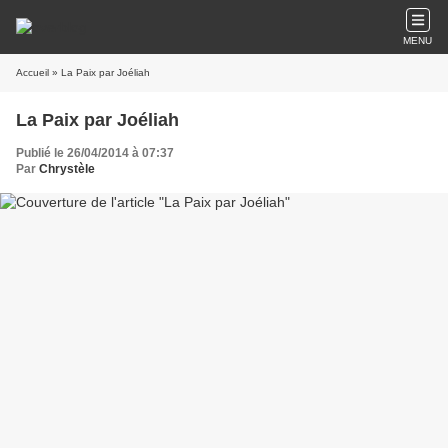
MENU
Accueil
» La Paix par Joéliah
La Paix par Joéliah
Publié le 26/04/2014 à 07:37
Par
Chrystèle